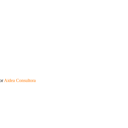
por
Aidea Consultora